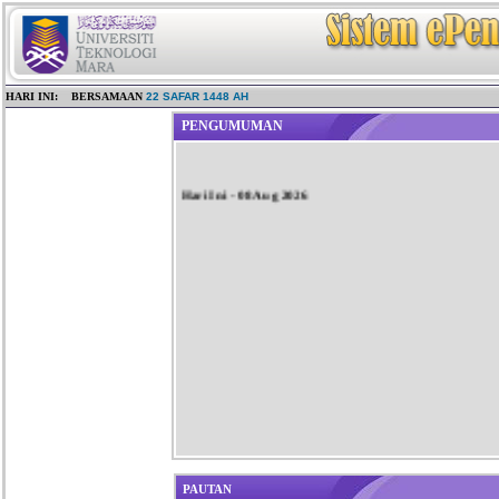
HARI INI: BERSAMAAN
22 SAFAR 1448 AH
PENGUMUMAN
Hari Ini
- 08 Aug 2026
PAUTAN