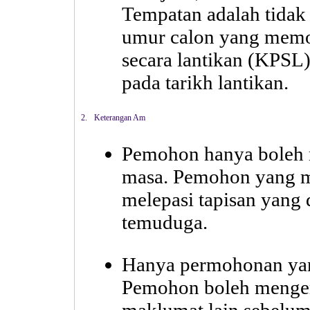
Tempatan adalah tidak
umur calon yang memo
secara lantikan (KPSL)
pada tarikh lantikan.
2.
Keterangan Am
Pemohon hanya boleh 
masa. Pemohon yang m
melepasi tapisan yang 
temuduga.
Hanya permohonan yang
Pemohon boleh mengem