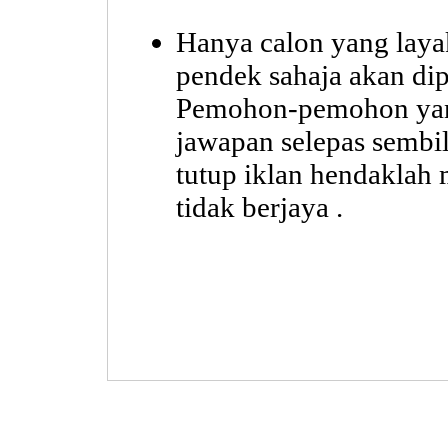
Hanya calon yang layak
pendek sahaja akan di
Pemohon-pemohon yan
jawapan selepas sembil
tutup iklan hendakla
tidak berjaya .