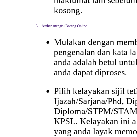
maklumat lain sebelum 
kosong.
3.
Arahan mengisi Borang Online
Mulakan dengan membu
pengenalan dan kata la
anda adalah betul un
anda dapat diproses.
Pilih kelayakan sijil te
Ijazah/Sarjana/Phd, Dip
Diploma/STPM/STAM
KPSL. Kelayakan ini 
yang anda layak memo