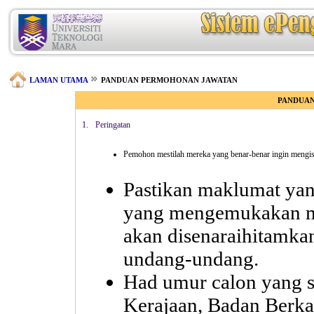
LAMAN UTAMA
PANDUAN PERMOHONAN JAWATAN
PANDUAN
1.
Peringatan
Pemohon mestilah mereka yang benar-benar ingin mengi
Pastikan maklumat yan
yang mengemukakan ma
akan disenaraihitamka
undang-undang.
Had umur calon yang 
Kerajaan, Badan Berk